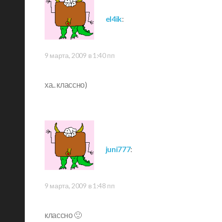
el4ik
:
9 марта, 2009 в 1:40 пп
ха.. классно)
juni777
:
9 марта, 2009 в 1:48 пп
классно 🙂