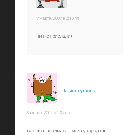
9 марта, 2009 в 2:13 пп
нинке прислали)
la_anonymous
:
9 марта, 2009 в 4:07 пп
вот это я понимаю — международное