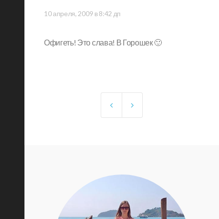
10 апреля, 2009 в 8:42 дп
Офигеть! Это слава! В Горошек 🙂