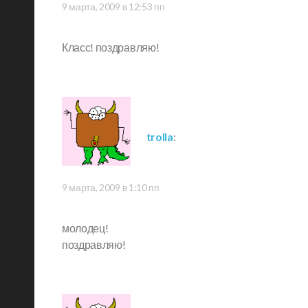
9 марта, 2009 в 12:53 пп
Класс! поздравляю!
trolla
:
9 марта, 2009 в 1:10 пп
молодец!
поздравляю!