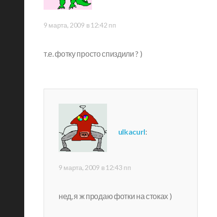
9 марта, 2009 в 12:42 пп
т.е. фотку просто спиздили ? )
ulkacurl
:
9 марта, 2009 в 12:43 пп
нед, я ж продаю фотки на стоках )