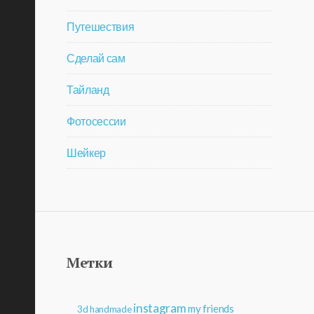
Путешествия
Сделай сам
Тайланд
Фотосессии
Шейкер
Метки
instagram
my friends
3d
handmade