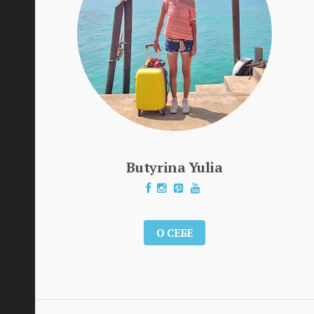
Butyrina Yulia
О СЕБЕ