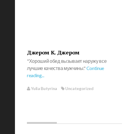
Джером К. Джером
"Хороший обед вызывает наружу все
лучшие качества мужчины."
Continue
reading...
Yulia Butyrina
Uncategorized