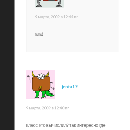
9 марта, 2009 в 12:44 пп
ага)
jenta17
:
9 марта, 2009 в 12:40 пп
класс, кто вычислил? так интересно где