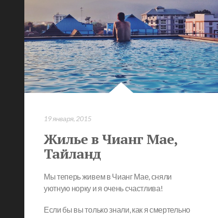
19 января, 2015
Жилье в Чианг Мае,
Тайланд
Мы теперь живем в Чианг Мае, сняли
уютную норку и я очень счастлива!
Если бы вы только знали, как я смертельно