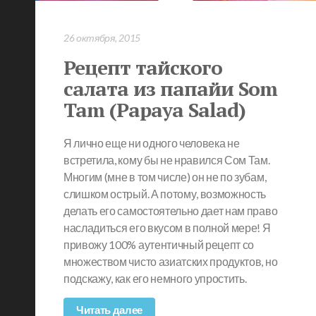
26 октября, 2015
Рецепт тайского
салата из папайи Som
Tam (Papaya Salad)
Я лично еще ни одного человека не
встретила, кому бы не нравился Сом Там.
Многим (мне в том числе) он не по зубам,
слишком острый. А потому, возможность
делать его самостоятельно дает нам право
насладиться его вкусом в полной мере! Я
привожу 100% аутентичный рецепт со
множеством чисто азиатских продуктов, но
подскажу, как его немного упростить.
Читать далее