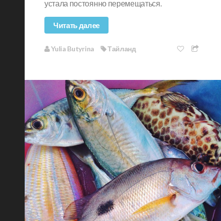
устала постоянно перемещаться.
Читать далее
Yulia Butyrina
Тайланд