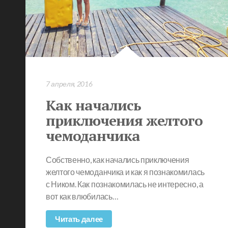
7 апреля, 2016
Как начались
приключения желтого
чемоданчика
Собственно, как начались приключения
желтого чемоданчика и как я познакомилась
с Ником. Как познакомилась не интересно, а
вот как влюбилась…
Читать далее