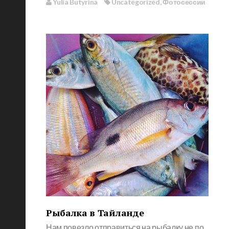
Yulia Butyrina
Uncategorized
,
Фотосессии
Рыбалка в Тайланде
Нам повезло отправиться на рыбалку не по