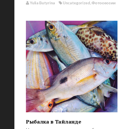
Yulia Butyrina
Uncategorized
,
Фотосессии
Рыбалка в Тайланде