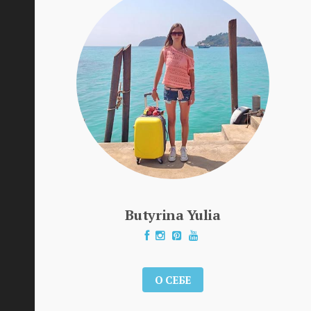
Butyrina Yulia
О СЕБЕ