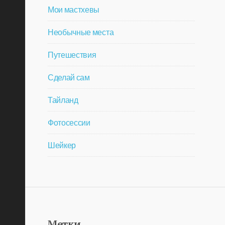
Мои мастхевы
Необычные места
Путешествия
Сделай сам
Тайланд
Фотосессии
Шейкер
Метки